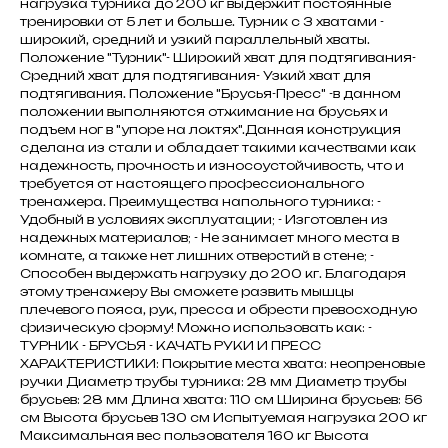
нагрузка турника до 200 кг выдержит постоянные
тренировки от 5 лет и больше. Турник с 3 хватами -
широкий, средний и узкий параллельный хваты.
Положение "Турник"- Широкий хват для подтягивания-
Средний хват для подтягивания- Узкий хват для
подтягивания. Положение "Брусья-Пресс" -в данном
положении выполняются отжимание на брусьях и
подъем ног в "упоре на локтях".Данная конструкция
сделана из стали и обладает такими качествами как
надежность, прочность и износоустойчивость, что и
требуется от настоящего профессионального
тренажера. Преимущества напольного турника: -
Удобный в условиях эксплуатации; - Изготовлен из
надежных материалов; - Не занимает много места в
комнате, а также нет лишних отверстий в стене; -
Способен выдержать нагрузку до 200 кг. Благодаря
этому тренажеру Вы сможете развить мышцы
плечевого пояса, рук, пресса и обрести превосходную
физическую форму! Можно использовать как: -
ТУРНИК - БРУСЬЯ - КАЧАТЬ РУКИ И ПРЕСС
ХАРАКТЕРИСТИКИ: Покрытие места хвата: неопреновые
ручки Диаметр трубы турника: 28 мм Диаметр трубы
брусьев: 28 мм Длина хвата: 110 см Ширина брусьев: 56
см Высота брусьев 130 см Испытуемая нагрузка 200 кг
Максимальная вес пользователя 160 кг Высота