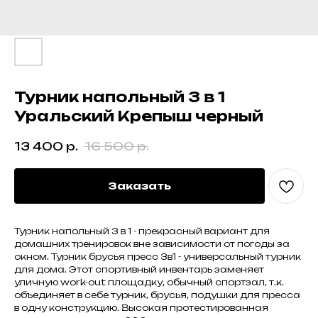
Турник напольный 3 в 1
Уральский Крепыш черный
13 400
р.
16 500
р.
Заказать
Турник напольный 3 в 1 - прекрасный вариант для
домашних тренировок вне зависимости от погоды за
окном. Турник брусья пресс 3в1 - универсальный турник
для дома. Этот спортивный инвентарь заменяет
уличную work-out площадку, обычный спортзал, т.к.
объединяет в себе турник, брусья, подушки для пресса
в одну конструкцию. Высокая протестированная